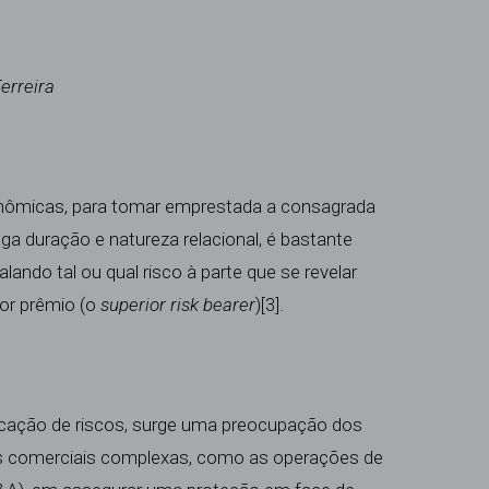
Ferreira
onômicas, para tomar emprestada a consagrada
ga duração e natureza relacional, é bastante
alando tal ou qual risco à parte que se revelar
nor prêmio (o
superior risk bearer
)
[3]
.
ação de riscos, surge uma preocupação dos
s comerciais complexas, como as operações de