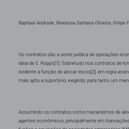
Raphael Andrade
,
Wanessa Santana Oliveira
,
Felipe 
Os contratos são a veste jurídica de operações ec
ideia de E. Roppo
[1]
. Sobretudo nos contratos de lon
evidente a função de alocar riscos
[2]
, em regra assin
mais apta a suportá-lo, exigindo, para tanto, um me
Assumindo os contratos como mecanismos de aloc
agentes econômicos, principalmente em transaçõe