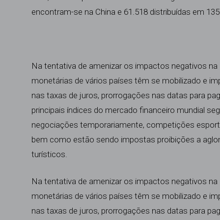
encontram-se na China e 61.518 distribuídas em 135 o
Na tentativa de amenizar os impactos negativos na
monetárias de vários países têm se mobilizado e 
nas taxas de juros
,
prorrogações nas datas para pa
principais índices do mercado financeiro mundial 
negociações temporariamente, competições esporti
bem como estão sendo impostas proibições a aglom
turísticos.
Na tentativa de amenizar os impactos negativos na
monetárias de vários países têm se mobilizado e 
nas taxas de juros
,
prorrogações nas datas para pa