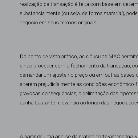
realização da transação é feita com base em deter
substancialmente (ou seja, de forma
material
), pod
negócio em seus termos originais.
Do ponto de vista prático, as cláusulas MAC permite
e não proceder com o fechamento da transação, com
demandar um ajuste no preço ou em outras bases o
alterem prejudicialmente as condições econômico-fi
gravosas consequências, a delimitação das hipótes
ganha bastante relevância ao longo das negociaçõ
A partir de uma análise da prática norte-americana, 