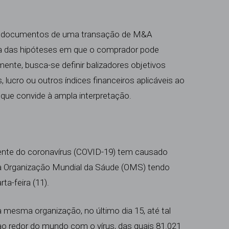
 e os documentos de uma transação de M&A
a das hipóteses em que o comprador pode
ente, busca-se definir balizadores objetivos
lucro ou outros índices financeiros aplicáveis ao
que convide à ampla interpretação.
ente do coronavírus (COVID-19) tem causado
a Organização Mundial da Sáude (OMS) tendo
ta-feira (11).
la mesma organização, no último dia 15, até tal
ao redor do mundo com o vírus, das quais 81.021