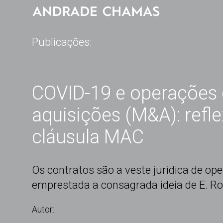
Publicações:
COVID-19 e operações 
aquisições (M&A): refle
cláusula MAC
Os contratos são a veste jurídica de o
emprestada a consagrada ideia de E. R
Autor: