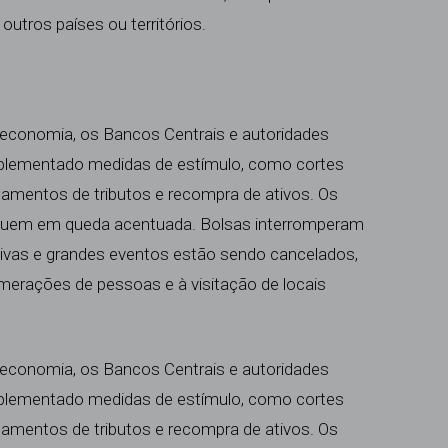
utros países ou territórios.
 economia, os Bancos Centrais e autoridades
implementado medidas de estímulo, como
cortes
gamentos de tributos
e
recompra de ativos
. Os
seguem em queda acentuada. Bolsas interromperam
vas e grandes eventos estão sendo cancelados,
erações de pessoas e à visitação de locais
 economia, os Bancos Centrais e autoridades
implementado medidas de estímulo, como
cortes
gamentos de tributos
e
recompra de ativos
. Os