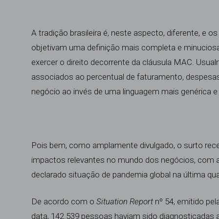
A tradição brasileira é, neste aspecto, diferente,
objetivam uma definição mais completa e minucios
exercer o direito decorrente da cláusula MAC. Usualm
associados ao percentual de faturamento, despesas, 
negócio ao invés de uma linguagem mais genérica e 
Pois bem, como amplamente divulgado, o surto rec
impactos relevantes no mundo dos negócios, com 
declarado situação de pandemia global
na última quar
De acordo com o
Situation Report
nº 54
, emitido pe
data, 142.539 pessoas haviam sido diagnosticadas 