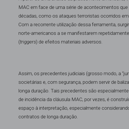
MAC em face de uma série de acontecimentos que 
décadas, como os ataques terroristas ocorridos em
Com a recorrente utilização dessa ferramenta, surg
norte-americanos a se manifestarem repetidamente 
(
triggers
) de efeitos materiais adversos.
Assim, os precedentes judiciais (grosso modo, a “ju
societárias e, com segurança, podem servir de bali
longa duração. Tais precedentes são especialmente
de incidência da cláusula MAC, por vezes, é constru
espaço à interpretação, especialmente considerando 
contratos de longa duração.