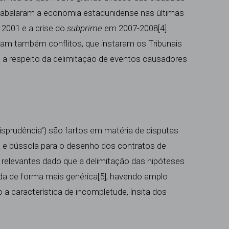
abalaram a economia estadunidense nas últimas
 2001 e a crise do
subprime
em 2007-2008
[4]
.
iram também conflitos, que instaram os Tribunais
a respeito da delimitação de eventos causadores
risprudência”) são fartos em matéria de disputas
za e bússola para o desenho dos contratos de
 relevantes dado que a delimitação das hipóteses
ída de forma mais genérica
[5]
, havendo amplo
a característica de incompletude, ínsita dos